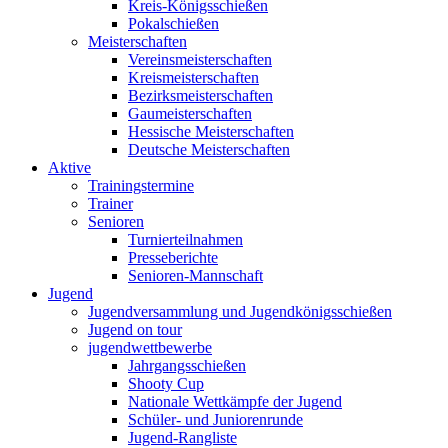
Kreis-Königsschießen
Pokalschießen
Meisterschaften
Vereinsmeisterschaften
Kreismeisterschaften
Bezirksmeisterschaften
Gaumeisterschaften
Hessische Meisterschaften
Deutsche Meisterschaften
Aktive
Trainingstermine
Trainer
Senioren
Turnierteilnahmen
Presseberichte
Senioren-Mannschaft
Jugend
Jugendversammlung und Jugendkönigsschießen
Jugend on tour
jugendwettbewerbe
Jahrgangsschießen
Shooty Cup
Nationale Wettkämpfe der Jugend
Schüler- und Juniorenrunde
Jugend-Rangliste