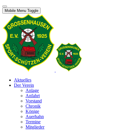
Mobile Menu Toggle
Aktuelles
Der Verein
Anlage
Anfahrt
Vorstand
Chronik
Könige
Auerhahn
Termine
Mitglieder