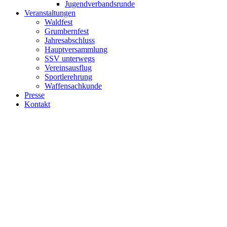
Jugendverbandsrunde
Veranstaltungen
Waldfest
Grumbernfest
Jahresabschluss
Hauptversammlung
SSV unterwegs
Vereinsausflug
Sportlerehrung
Waffensachkunde
Presse
Kontakt