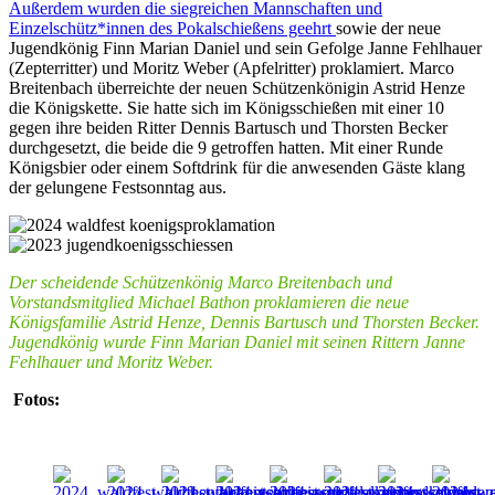
Außerdem wurden die siegreichen Mannschaften und
Einzelschütz*innen des Pokalschießens geehrt
sowie der neue
Jugendkönig Finn Marian Daniel und sein Gefolge Janne Fehlhauer
(Zepterritter) und Moritz Weber (Apfelritter) proklamiert. Marco
Breitenbach überreichte der neuen Schützenkönigin Astrid Henze
die Königskette. Sie hatte sich im Königsschießen mit einer 10
gegen ihre beiden Ritter Dennis Bartusch und Thorsten Becker
durchgesetzt, die beide die 9 getroffen hatten. Mit einer Runde
Königsbier oder einem Softdrink für die anwesenden Gäste klang
der gelungene Festsonntag aus.
Der scheidende Schützenkönig Marco Breitenbach und
Vorstandsmitglied Michael Bathon proklamieren die neue
Königsfamilie Astrid Henze, Dennis Bartusch und Thorsten Becker.
Jugendkönig wurde Finn Marian Daniel mit seinen Rittern Janne
Fehlhauer und Moritz Weber.
Fotos: