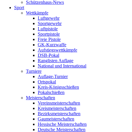
Schützenhaus-News
Sport
Wettkämpfe
Luftgewehr
Sportgewehr
Luftpistole
Sportpistole
Freie Pistole
GK-Kurzwaffe
Aufstiegswettkämpfe
DSB-Pokal
Ranglisten Auflage
National und International
Turniere
Auflage-Turnier
Ortspokal
Kreis-Königsschießen
Pokalschießen
Meisterschaften
Vereinsmeisterschaften
Kreismeisterschaften
Bezirksmeisterschaften
Gaumeisterschaften
Hessische Meisterschaften
Deutsche Meisterschaften