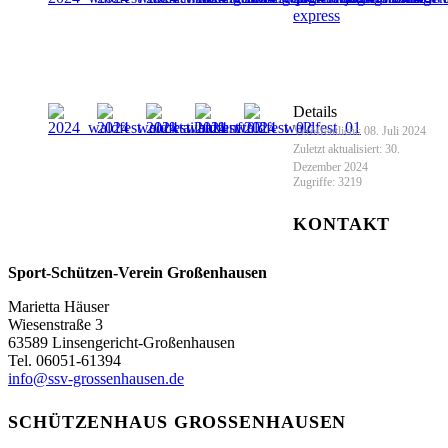
Details
Veröffentlicht: 08. Juli 2024
Zuletzt aktualisiert: 30.
Dezember 2024
Zugriffe: 3219
KONTAKT
Sport-Schützen-Verein Großenhausen
Marietta Häuser
Wiesenstraße 3
63589 Linsengericht-Großenhausen
Tel. 06051-61394
info@ssv-grossenhausen.de
SCHÜTZENHAUS GROSSENHAUSEN