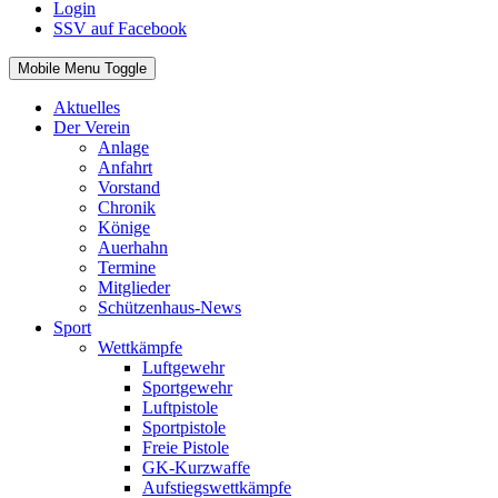
Login
SSV auf Facebook
Mobile Menu Toggle
Aktuelles
Der Verein
Anlage
Anfahrt
Vorstand
Chronik
Könige
Auerhahn
Termine
Mitglieder
Schützenhaus-News
Sport
Wettkämpfe
Luftgewehr
Sportgewehr
Luftpistole
Sportpistole
Freie Pistole
GK-Kurzwaffe
Aufstiegswettkämpfe