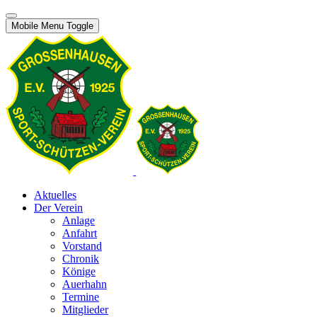
Mobile Menu Toggle
Aktuelles
Der Verein
Anlage
Anfahrt
Vorstand
Chronik
Könige
Auerhahn
Termine
Mitglieder