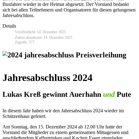
Busfahrer wieder in der Heimat abgesetzt. Der Vorstand bedankt
sich bei allen Teilnehmern und Organisatoren für diesen gelungenen
Jahresabschluss.
Details
Veröffentlicht: 14. Dezember 2025
Zuletzt aktualisiert: 14. Dezember 2025
Zugriffe: 577
Jahresabschluss 2024
Lukas Kreß gewinnt Auerhahn
und
Pute
In diesem Jahr haben wir den Jahresabschluss 2024 wieder im
Schützenhaus gefeiert.
Am Sonntag, den 15. Dezember 2024 ab 12.00 Uhr hatte der
Vorstand die Mitglieder zu einem gemeinsamen Mittagessen und
anschließendem Kaffeetrinken und Kuchen Essen eingeladen.