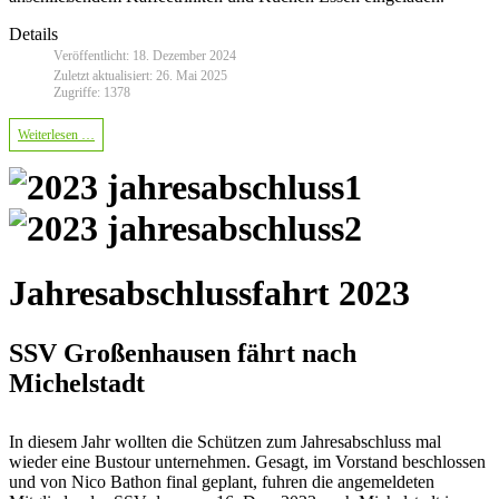
Details
Veröffentlicht: 18. Dezember 2024
Zuletzt aktualisiert: 26. Mai 2025
Zugriffe: 1378
Weiterlesen …
Jahresabschlussfahrt 2023
SSV Großenhausen fährt nach
Michelstadt
In diesem Jahr wollten die Schützen zum Jahresabschluss mal
wieder eine Bustour unternehmen. Gesagt, im Vorstand beschlossen
und von Nico Bathon final geplant, fuhren die angemeldeten