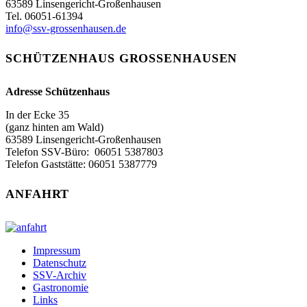
63589 Linsengericht-Großenhausen
Tel. 06051-61394
info@ssv-grossenhausen.de
SCHÜTZENHAUS GROSSENHAUSEN
Adresse Schützenhaus
In der Ecke 35
(ganz hinten am Wald)
63589 Linsengericht-Großenhausen
Telefon SSV-Büro: 06051 5387803‬
Telefon Gaststätte: 06051 5387779
ANFAHRT
Impressum
Datenschutz
SSV-Archiv
Gastronomie
Links