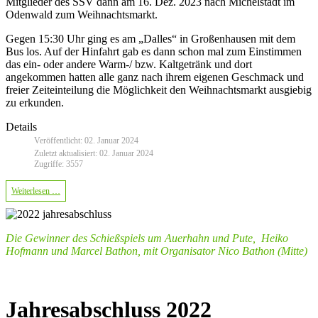
Mitglieder des SSV dann am 16. Dez. 2023 nach Michelstadt im
Odenwald zum Weihnachtsmarkt.
Gegen 15:30 Uhr ging es am „Dalles“ in Großenhausen mit dem
Bus los. Auf der Hinfahrt gab es dann schon mal zum Einstimmen
das ein- oder andere Warm-/ bzw. Kaltgetränk und dort
angekommen hatten alle ganz nach ihrem eigenen Geschmack und
freier Zeiteinteilung die Möglichkeit den Weihnachtsmarkt ausgiebig
zu erkunden.
Details
Veröffentlicht: 02. Januar 2024
Zuletzt aktualisiert: 02. Januar 2024
Zugriffe: 3557
Weiterlesen …
Die Gewinner des Schießspiels um Auerhahn und Pute, Heiko
Hofmann und Marcel Bathon, mit Organisator Nico Bathon (Mitte)
Jahresabschluss 2022