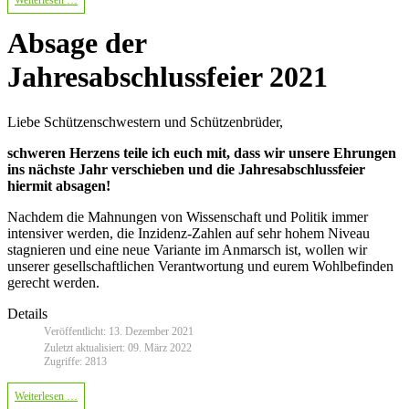
Absage der
Jahresabschlussfeier 2021
Liebe Schützenschwestern und Schützenbrüder,
schweren Herzens teile ich euch mit, dass wir unsere Ehrungen
ins nächste Jahr verschieben und die Jahresabschlussfeier
hiermit absagen!
Nachdem die Mahnungen von Wissenschaft und Politik immer
intensiver werden, die Inzidenz-Zahlen auf sehr hohem Niveau
stagnieren und eine neue Variante im Anmarsch ist, wollen wir
unserer gesellschaftlichen Verantwortung und eurem Wohlbefinden
gerecht werden.
Details
Veröffentlicht: 13. Dezember 2021
Zuletzt aktualisiert: 09. März 2022
Zugriffe: 2813
Weiterlesen …